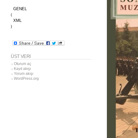
GENEL
(
XML
)
ÜST VERI
Oturum aç
Kayıt akışı
Yorum akışı
WordPress.org