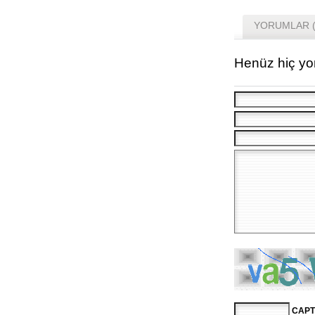
YORUMLAR (
Henüz hiç yo
CAPT