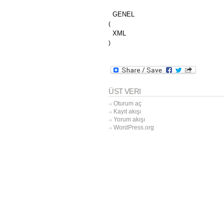
GENEL
(
XML
)
ÜST VERI
Oturum aç
Kayıt akışı
Yorum akışı
WordPress.org