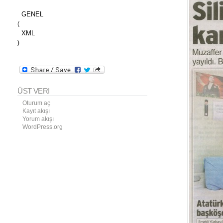
GENEL
(
XML
)
ÜST VERI
Oturum aç
Kayıt akışı
Yorum akışı
WordPress.org