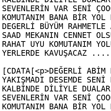
SEVENLERİN VAR SENİ ÇOO
KOMUTANIM BANA BİR YOL 
DEGERLİ BÜYÜM RAHMETLE 
SAAD MEKANIN CENNET OLS
RAHAT UYU KOMUTANIM YOL
YERLERDE KAVUŞACAZ ....
			<content:encoded><
[CDATA[<p>DEĞERLİ ABİM 
YAKIŞMADI DESEMDE SENİ 
KALBİNDE DİLİYLE DUALAR
SEVENLERİN VAR SENİ ÇOO
KOMUTANIM BANA BİR YOL 